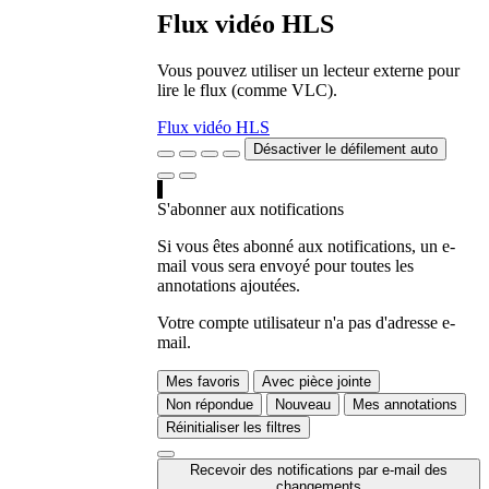
Flux vidéo HLS
Vous pouvez utiliser un lecteur externe pour
lire le flux (comme VLC).
Flux vidéo HLS
Désactiver le défilement auto
S'abonner aux notifications
Si vous êtes abonné aux notifications, un e-
mail vous sera envoyé pour toutes les
annotations ajoutées.
Votre compte utilisateur n'a pas d'adresse e-
mail.
Mes favoris
Avec pièce jointe
Non répondue
Nouveau
Mes annotations
Réinitialiser les filtres
Recevoir des notifications par e-mail des
changements