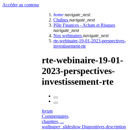
Accéder au contenu
home
navigate_next
Chaînes
navigate_next
Pôle Finances - Achats et Risques
navigate_next
Nos webinaires
navigate_next
rte-webinaire-19-01-2023-perspectives-
investissement-rte
rte-webinaire-19-01-
2023-perspectives-
investissement-rte
forum
Commentaires,
chapitres, ...
wallpaper_slideshow
Diapositives
description